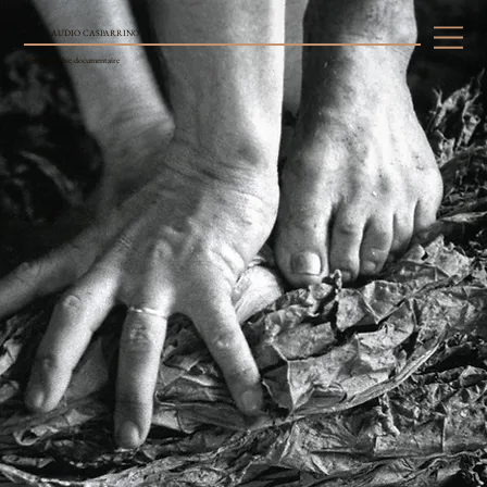
CLAUDIO CASPARRINO
Photographie documentaire